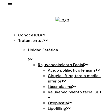
Conoce ICD
Tratamientos
Unidad Estética
Rejuvenecimiento Facial
Ácido poliláctico lenisma
Cirugía lifting tercio medio-
inferior
Láser plasma
Rejuvenecimiento facial 3D
Otoplastia
Lipofilling