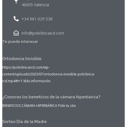
46005 Valencia
+34 961 029 538
info@policlinicaicd.com
Te puede interesar
Ortodoncia Invisible
https://policlinicaicd.com/wp-
content/uploads/2023/07/ortodoncia-invisible-policlinica-
icd.mp4#t=1 Más información
¿Conoces los beneficios de la cámara hiperbárica?
BENEFICIOS CÁMARA HIPERBÁRICA Pide tu cita
Sorteo Día de la Madre