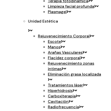
Terapia fotodinámica
Limpieza facial profunda
Plasmagel
Unidad Estética
Rejuvenecimiento Corporal
Escote
Manos
Arañas Vasculares
Flacidez corporal
Rejuvenecimiento zonas
intimas
Eliminación grasa localizada
Tratamientos láser
Hiperhidrosis
Carboxiterapia
Cavitación
Radiofrecuencia