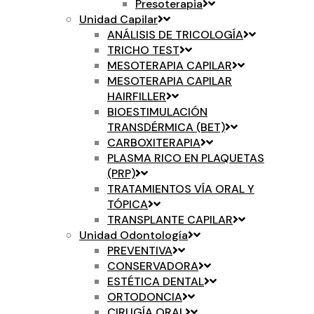
Presoterapia
Unidad Capilar
ANÁLISIS DE TRICOLOGÍA
TRICHO TEST
MESOTERAPIA CAPILAR
MESOTERAPIA CAPILAR
HAIRFILLER
BIOESTIMULACIÓN
TRANSDÉRMICA (BET)
CARBOXITERAPIA
PLASMA RICO EN PLAQUETAS
(PRP)
TRATAMIENTOS VÍA ORAL Y
TÓPICA
TRANSPLANTE CAPILAR
Unidad Odontología
PREVENTIVA
CONSERVADORA
ESTÉTICA DENTAL
ORTODONCIA
CIRUGÍA ORAL